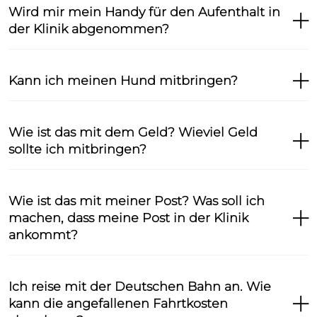
Wird mir mein Handy für den Aufenthalt in
der Klinik abgenommen?
Kann ich meinen Hund mitbringen?
Wie ist das mit dem Geld? Wieviel Geld
sollte ich mitbringen?
Wie ist das mit meiner Post? Was soll ich
machen, dass meine Post in der Klinik
ankommt?
Ich reise mit der Deutschen Bahn an. Wie
kann die angefallenen Fahrtkosten