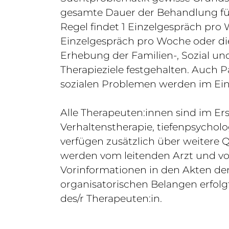
gesamte Dauer der Behandlung führ
Regel findet 1 Einzelgespräch pro
Einzelgespräch pro Woche oder di
Erhebung der Familien-, Sozial un
Therapieziele festgehalten. Auch
sozialen Problemen werden im Einz
Alle Therapeuten:innen sind im Er
Verhaltenstherapie, tiefenpsychol
verfügen zusätzlich über weitere Q
werden vom leitenden Arzt und v
Vorinformationen in den Akten de
organisatorischen Belangen erfolg
des/r Therapeuten:in.