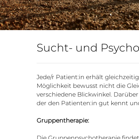
Sucht- und Psycho
Jede/r Patient:in erhält gleichzei
Möglichkeit bewusst nicht die Gle
verschiedene Blickwinkel. Darüber
der den Patienten:in gut kennt un
Gruppentherapie:
Die Gruppenpsychotherapie findet