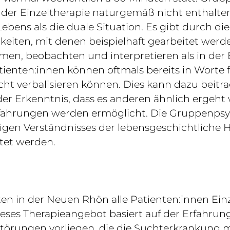
n der Einzeltherapie naturgemäß nicht enthalte
Lebens als die duale Situation. Es gibt durch d
eiten, mit denen beispielhaft gearbeitet wer
, beobachten und interpretieren als in der E
tienten:innen können oftmals bereits in Worte 
t verbalisieren können. Dies kann dazu beitra
r Erkenntnis, dass es anderen ähnlich ergeht w
fahrungen werden ermöglicht. Die Gruppenpsy
igen Verständnisses der lebensgeschichtliche H
tet werden.
n in der Neuen Rhön alle Patienten:innen Einze
eses Therapieangebot basiert auf der Erfahrun
örungen vorliegen, die die Suchterkrankung m