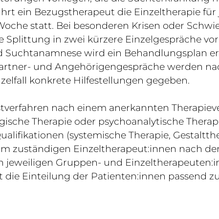
t ein Bezugstherapeut die Einzeltherapie für je
 Woche statt. Bei besonderen Krisen oder Schwi
e Splittung in zwei kürzere Einzelgespräche
d Suchtanamnese wird ein Behandlungsplan erst
 Partner- und Angehörigengespräche werden nac
elfall konkrete Hilfestellungen gegeben.
stverfahren nach einem anerkannten Therapiever
ogische Therapie oder psychoanalytische Therapi
ualifikationen (systemische Therapie, Gestaltth
om zuständigen Einzeltherapeut:innen nach 
n jeweiligen Gruppen- und Einzeltherapeuten:i
t die Einteilung der Patienten:innen passend 