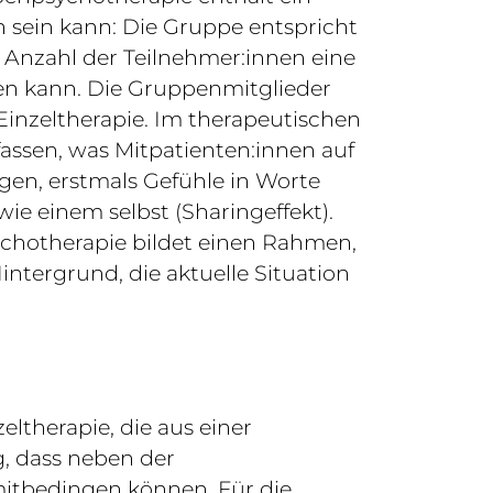
n sein kann: Die Gruppe entspricht
ie Anzahl der Teilnehmer:innen eine
den kann. Die Gruppenmitglieder
inzeltherapie. Im therapeutischen
fassen, was Mitpatienten:innen auf
gen, erstmals Gefühle in Worte
ie einem selbst (Sharingeffekt).
chotherapie bildet einen Rahmen,
intergrund, die aktuelle Situation
ltherapie, die aus einer
g, dass neben der
itbedingen können. Für die