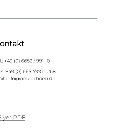
ontakt
l.: +49 (0) 6652 / 991 -0
x.: +49 (0) 6652/991 - 268
il: info@neue-rhoen.de
lyer PDF