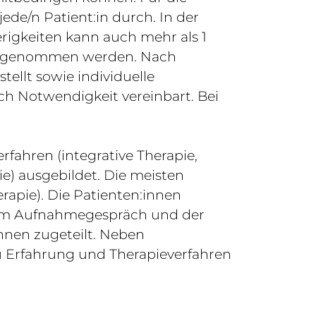
de/n Patient:in durch. In der
erigkeiten kann auch mehr als 1
 vorgenommen werden. Nach
ellt sowie individuelle
h Notwendigkeit vereinbart. Bei
fahren (integrative Therapie,
e) ausgebildet. Die meisten
erapie). Die Patienten:innen
dem Aufnahmegespräch und der
nnen zugeteilt. Neben
zu Erfahrung und Therapieverfahren