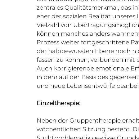
zentrales Qualitätsmerkmal, das i
eher der sozialen Realität unseres 
Vielzahl von Übertragungsmöglichk
können manches anders wahrnehmen
Prozess weiter fortgeschrittene Pa
der halbbewussten Ebene noch nich
fassen zu können, verbunden mit de
Auch korrigierende emotionale Er
in dem auf der Basis des gegenseit
und neue Lebensentwürfe bearbei
Einzeltherapie:
Neben der Gruppentherapie erhalte
wöchentlichen Sitzung besteht. Di
Suchtproblematik gewisse Grundst