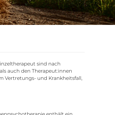
Einzeltherapeut sind nach
 als auch den Therapeut:innen
 Vertretungs- und Krankheitsfall,
penpsychotherapie enthält ein