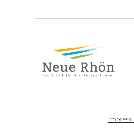
Impress