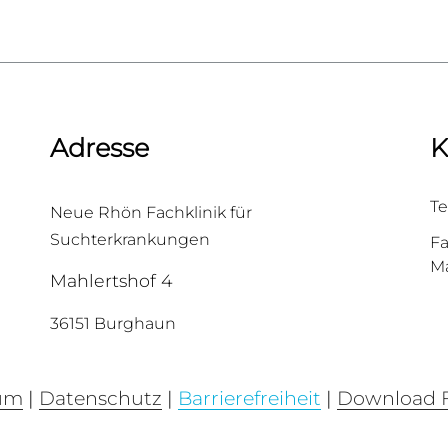
Adresse
K
Te
Neue Rhön Fachklinik für
Suchterkrankungen
Fa
Ma
Mahlertshof 4
36151 Burghaun
um
|
Datenschutz
|
Barrierefreiheit
|
Download F