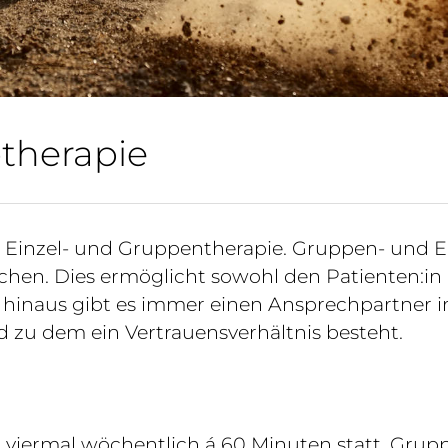
therapie
tig Einzel- und Gruppentherapie. Gruppen- und 
ichen. Dies ermöglicht sowohl den Patienten:in
 hinaus gibt es immer einen Ansprechpartner im
d zu dem ein Vertrauensverhältnis besteht.
 viermal wöchentlich á 60 Minuten statt. Grup