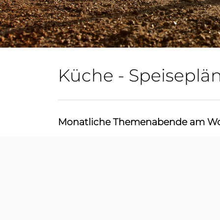
Küche - Speiseplä
Monatliche Themenabende am Woc