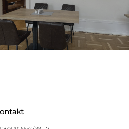
ontakt
l.: +49 (0) 6652 / 991 -0